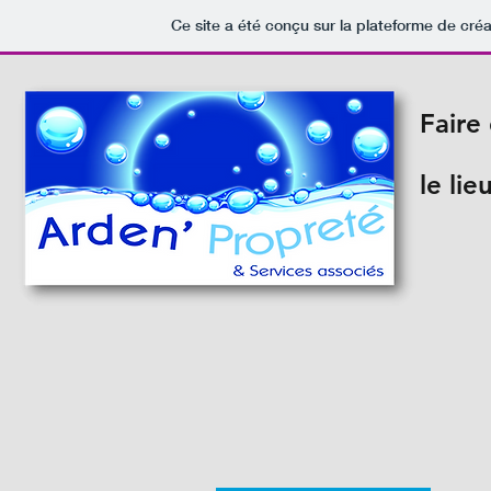
Ce site a été conçu sur la plateforme de créa
Faire
le lie